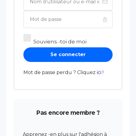
Souviens -toi de moi
Se connecter
Mot de passe perdu ? Cliquez
ici
!
Pas encore membre ?
Apprenez -en plus sur l'adhésion à