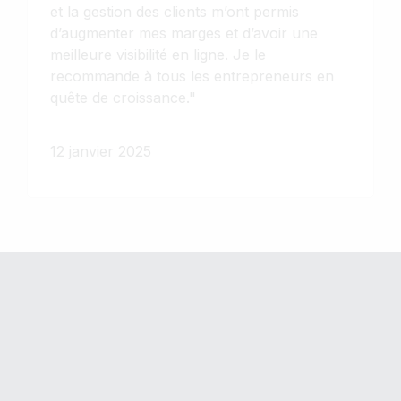
et la gestion des clients m’ont permis
d’augmenter mes marges et d’avoir une
meilleure visibilité en ligne. Je le
recommande à tous les entrepreneurs en
quête de croissance."
12 janvier 2025
©
Copyright CAMDIGIT 2025.
Tous droits réservés. Créateur
site