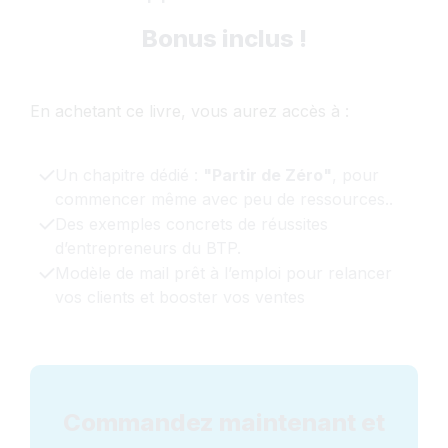
Bonus inclus !
En achetant ce livre, vous aurez accès à :
Un chapitre dédié :
"Partir de Zéro"
, pour
commencer même avec peu de ressources.
.
Des exemples concrets de réussites
d’entrepreneurs du BTP.
Modèle de mail prêt à l’emploi pour relancer
vos clients et booster vos ventes
Commandez maintenant et