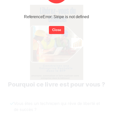
ReferenceError: Stripe is not defined
Close
Pourquoi ce livre est pour vous ?
Vous êtes un technicien qui rêve de liberté et
de succès ?