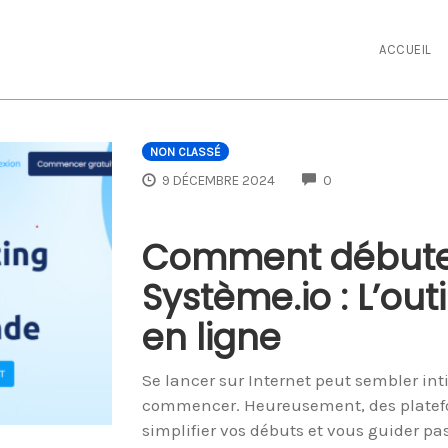
ACCUEIL
NON CLASSÉ
COMMENTS
9 DÉCEMBRE 2024
0
Comment débuter
Système.io : L’out
en ligne
Se lancer sur Internet peut sembler int
commencer. Heureusement, des platef
simplifier vos débuts et vous guider pa