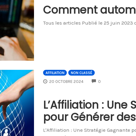
Comment automat
Tous les articles Publié le 25 juin 2023
AFFILIATION
NON CLASSÉ
COMMENTS
20 OCTOBRE 2024
0
L’Affiliation : Un
pour Générer des
L'Affiliation : Une Stratégie Gagnante