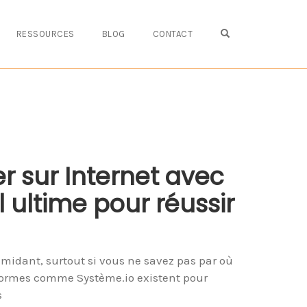
OPEN SEARCH FO
RESSOURCES
BLOG
CONTACT
 sur Internet avec
il ultime pour réussir
imidant, surtout si vous ne savez pas par où
ormes comme Système.io existent pour
s