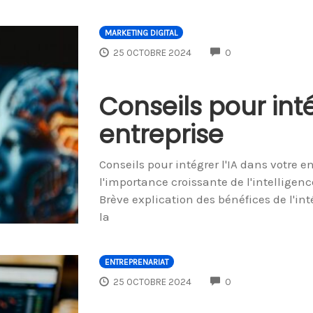
MARKETING DIGITAL
COMMENTS
25 OCTOBRE 2024
0
Conseils pour inté
entreprise
Conseils pour intégrer l'IA dans votre e
l'importance croissante de l'intelligence
Brève explication des bénéfices de l'inté
la
ENTREPRENARIAT
COMMENTS
25 OCTOBRE 2024
0