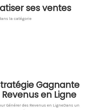
iser ses ventes
 dans la catégorie
e Stratégie Gagnante
 Revenus en Ligne
 pour Générer des Revenus en LigneDans un