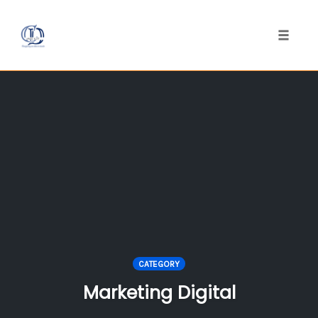
Toggle
naviga
Skip
to
content
CATEGORY
Marketing Digital