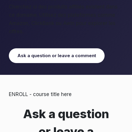
Cherchez si des produits affiliés existent dans
ce domaine. Utilisez des plateformes comme
Amazon, ClickBank ou Awin pour explorer les
offres.
Ask a question or leave a comment
ENROLL - course title here
Ask a question
or leave a