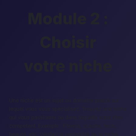
Module 2 :
Choisir
votre niche
Une niche est un sujet ou domaine précis sur
lequel vous vous spécialisez. Trouvez une niche
qui vous passionne ou dans laquelle vous êtes
compétent. Exemple : Fitness, cuisine, tech,
beauté, etc. Vérifiez la rentabilité de la niche.