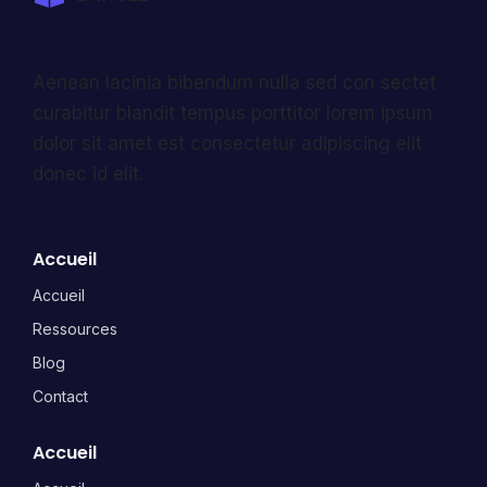
Aenean lacinia bibendum nulla sed con sectet
curabitur blandit tempus porttitor lorem ipsum
dolor sit amet est consectetur adipiscing elit
donec id elit.
Accueil
Accueil
Ressources
Blog
Contact
Accueil